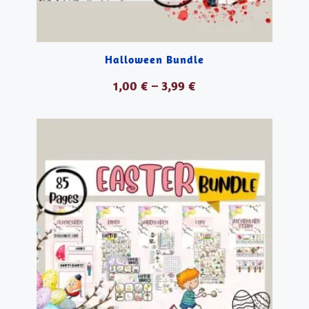
Halloween Bundle
1,00
€
–
3,99
€
VER PRODUCTOS