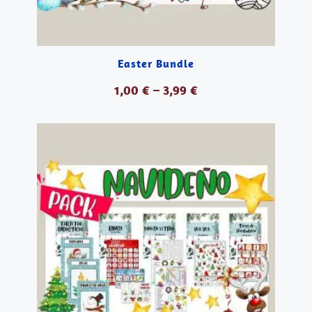
Easter Bundle
1,00
€
–
3,99
€
VER PRODUCTOS