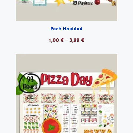
Pack Navidad
1,00
€
–
3,99
€
VER PRODUCTOS