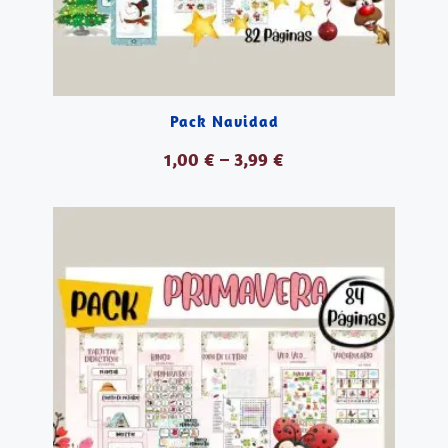
Pack Navidad
1,00
€
–
3,99
€
VER PRODUCTOS