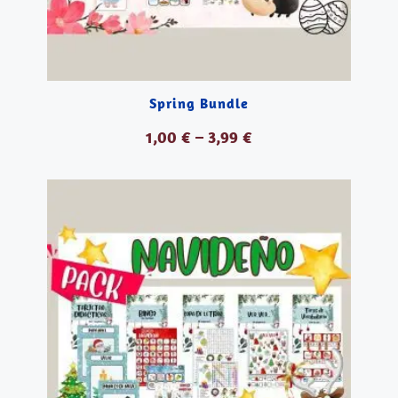
Spring Bundle
1,00
€
–
3,99
€
VER PRODUCTOS