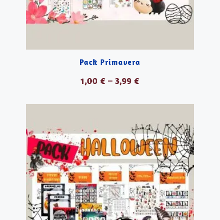
Pack Primavera
1,00
€
–
3,99
€
VER PRODUCTOS