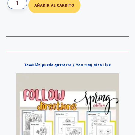
AÑADIR AL CARRITO
También puede gustarte / You may also like