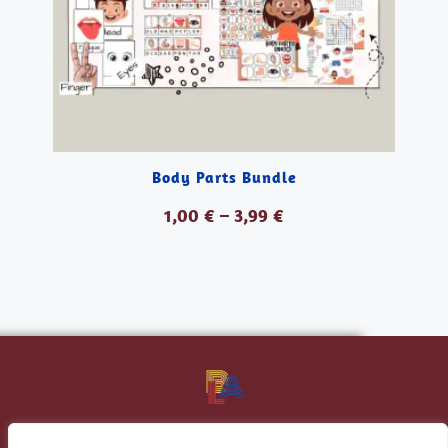
Body Parts Bundle
1,00
€
–
3,99
€
VER PRODUCTOS
tu academia de inglés de confianza
Banana Language