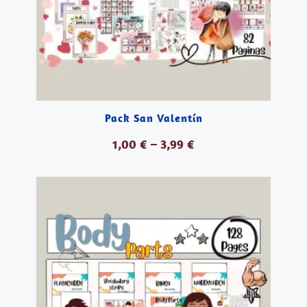
Pack San Valentín
1,00
€
–
3,99
€
VER PRODUCTOS