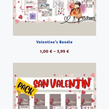
Valentine’s Bundle
1,00
€
–
3,99
€
VER PRODUCTOS