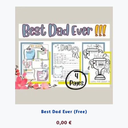
AÑADIR AL CARRITO
Best Dad Ever (Free)
0,00
€