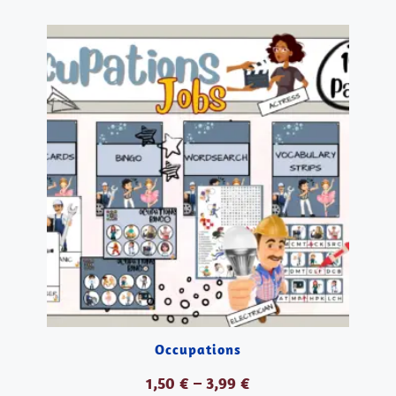
DESCARGAR PDF
Occupations
1,50
€
–
3,99
€