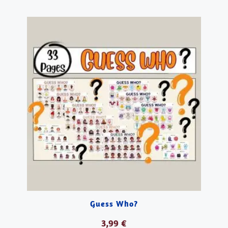
VER PRODUCTOS
Guess Who?
3,99
€