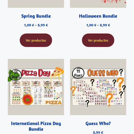
Spring Bundle
Halloween Bundle
1,00
€
–
3,99
€
1,00
€
–
3,99
€
Ver productos
Ver productos
International Pizza Day
Guess Who?
Bundle
3,99
€