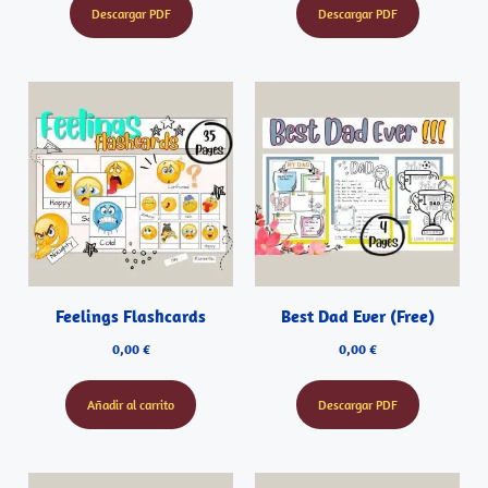
Descargar PDF
Descargar PDF
Feelings Flashcards
Best Dad Ever (Free)
0,00
€
0,00
€
Añadir al carrito
Descargar PDF