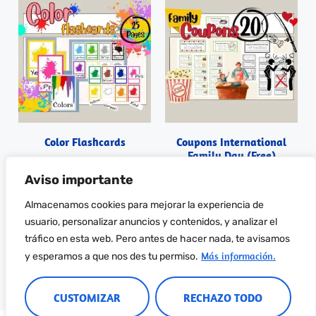
Color Flashcards
Coupons International
Family Day (Free)
0,00
€
0,00
€
Aviso importante
Almacenamos cookies para mejorar la experiencia de
Añadir al carrito
Descargar PDF
usuario, personalizar anuncios y contenidos, y analizar el
tráfico en esta web. Pero antes de hacer nada, te avisamos
Más información.
y esperamos a que nos des tu permiso.
CUSTOMIZAR
RECHAZO TODO