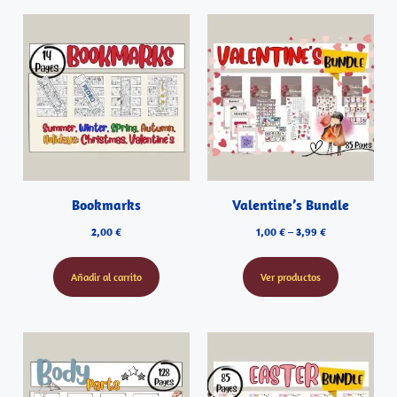
Bookmarks
Valentine’s Bundle
2,00
€
1,00
€
–
3,99
€
Añadir al carrito
Ver productos