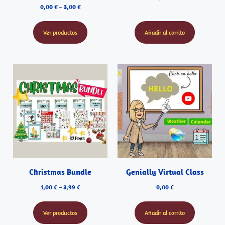
0,00
€
–
3,00
€
Ver productos
Añadir al carrito
Christmas Bundle
Genially Virtual Class
1,00
€
–
3,99
€
0,00
€
Ver productos
Añadir al carrito