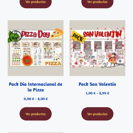
Ver productos
Ver productos
Pack Día Internacional de
Pack San Valentín
la Pizza
1,00
€
–
3,99
€
0,00
€
–
3,00
€
Ver productos
Ver productos