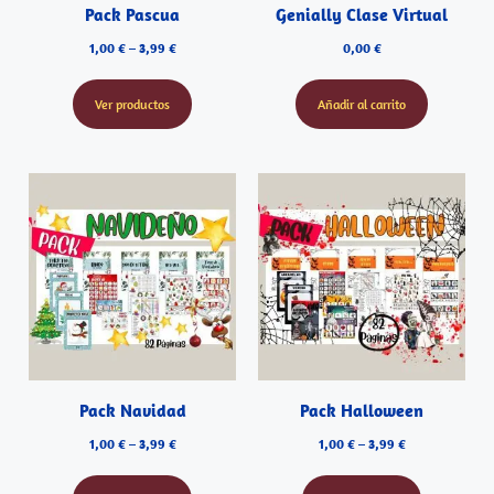
Pack Pascua
Genially Clase Virtual
1,00
€
–
3,99
€
0,00
€
Ver productos
Añadir al carrito
Pack Navidad
Pack Halloween
1,00
€
–
3,99
€
1,00
€
–
3,99
€