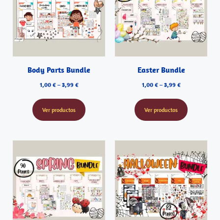
Body Parts Bundle
Easter Bundle
1,00
€
–
3,99
€
1,00
€
–
3,99
€
Ver productos
Ver productos