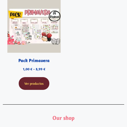
Pack Primavera
1,00
€
–
3,99
€
Ver productos
Our shop