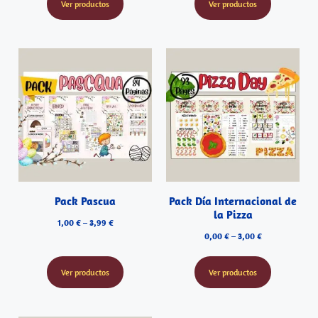
Ver productos
Ver productos
Pack Pascua
Pack Día Internacional de
la Pizza
1,00
€
–
3,99
€
0,00
€
–
3,00
€
Ver productos
Ver productos