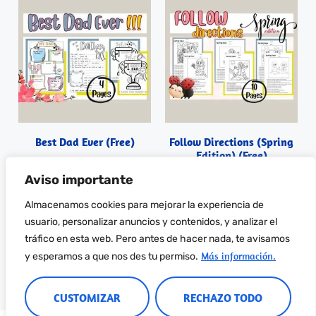
Best Dad Ever (Free)
Follow Directions (Spring
Edition) (Free)
0,00
€
0,00
€
Aviso importante
Almacenamos cookies para mejorar la experiencia de
Descargar PDF
Descargar PDF
usuario, personalizar anuncios y contenidos, y analizar el
tráfico en esta web. Pero antes de hacer nada, te avisamos
Más información.
y esperamos a que nos des tu permiso.
CUSTOMIZAR
RECHAZO TODO