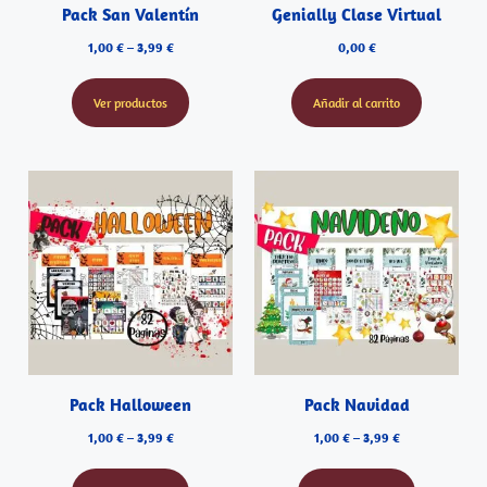
Pack San Valentín
Genially Clase Virtual
1,00
€
–
3,99
€
0,00
€
Ver productos
Añadir al carrito
Pack Halloween
Pack Navidad
1,00
€
–
3,99
€
1,00
€
–
3,99
€