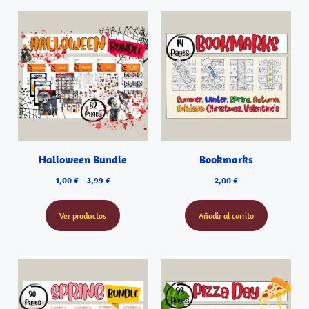
Halloween Bundle
Bookmarks
1,00
€
–
3,99
€
2,00
€
Ver productos
Añadir al carrito