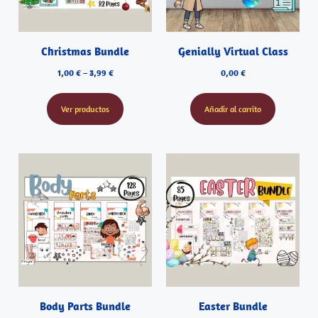
Christmas Bundle
Genially Virtual Class
1,00
€
–
3,99
€
0,00
€
Ver productos
Añadir al carrito
Body Parts Bundle
Easter Bundle