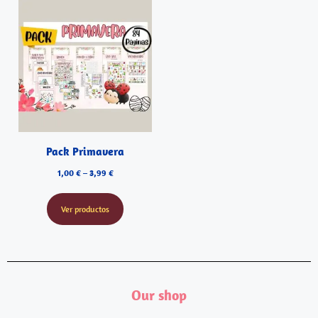
Pack Primavera
1,00
€
–
3,99
€
Ver productos
Our shop