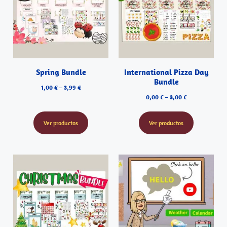
Spring Bundle
International Pizza Day
Bundle
1,00
€
–
3,99
€
0,00
€
–
3,00
€
Ver productos
Ver productos