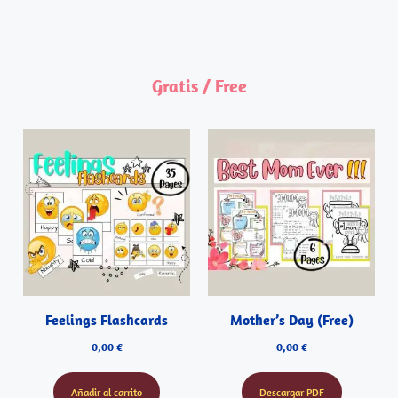
Gratis / Free
Feelings Flashcards
Mother’s Day (Free)
0,00
€
0,00
€
Añadir al carrito
Descargar PDF