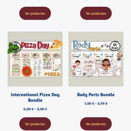
Ver productos
Ver productos
International Pizza Day
Body Parts Bundle
Bundle
1,00
€
–
3,99
€
0,00
€
–
3,00
€
Ver productos
Ver productos