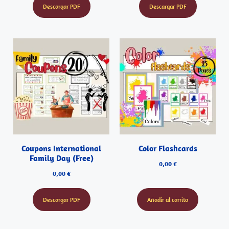
Descargar PDF
Descargar PDF
Coupons International
Color Flashcards
Family Day (Free)
0,00
€
0,00
€
Descargar PDF
Añadir al carrito