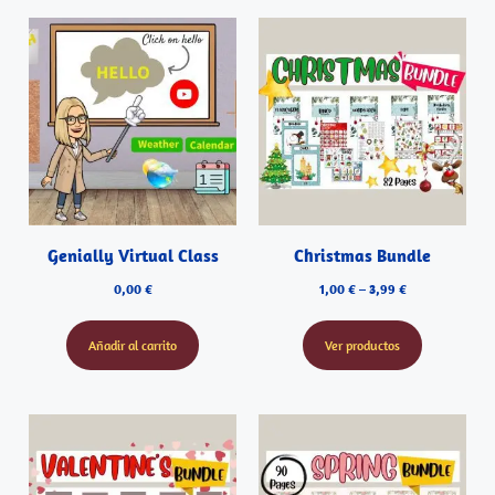
Genially Virtual Class
Christmas Bundle
0,00
€
1,00
€
–
3,99
€
Añadir al carrito
Ver productos