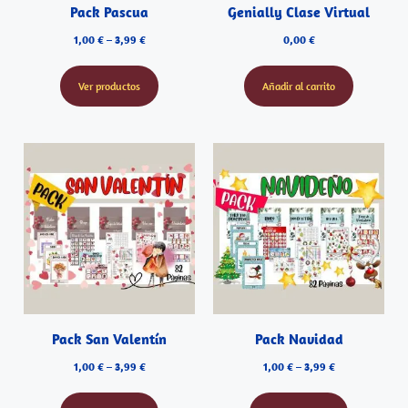
Pack Pascua
Genially Clase Virtual
1,00
€
–
3,99
€
0,00
€
Ver productos
Añadir al carrito
Pack San Valentín
Pack Navidad
1,00
€
–
3,99
€
1,00
€
–
3,99
€