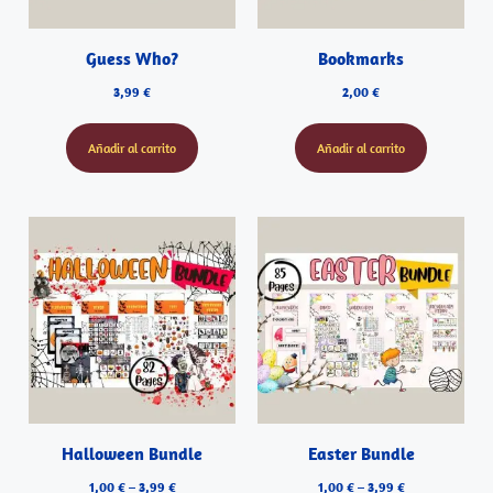
Guess Who?
Bookmarks
3,99
€
2,00
€
Añadir al carrito
Añadir al carrito
Halloween Bundle
Easter Bundle
1,00
€
–
3,99
€
1,00
€
–
3,99
€