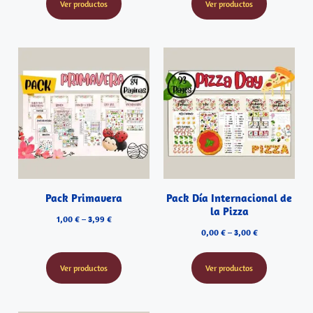
Ver productos
Ver productos
Pack Primavera
Pack Día Internacional de
la Pizza
1,00
€
–
3,99
€
0,00
€
–
3,00
€
Ver productos
Ver productos