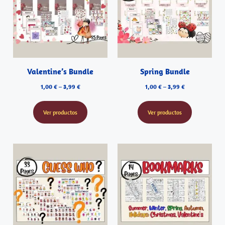
Valentine’s Bundle
Spring Bundle
1,00
€
–
3,99
€
1,00
€
–
3,99
€
Ver productos
Ver productos