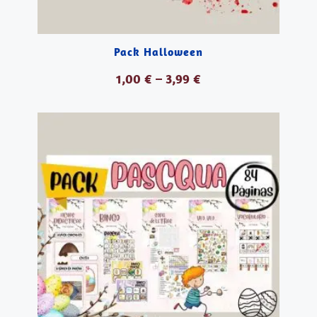
Pack Halloween
1,00
€
–
3,99
€
VER PRODUCTOS