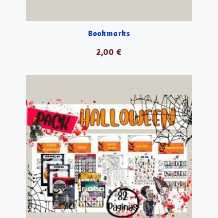
Bookmarks
2,00
€
AÑADIR AL CARRITO