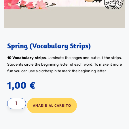
Spring (Vocabulary Strips)
10 Vocabulary strips
. Laminate the pages and cut out the strips.
Students circle the beginning letter of each word. To make it more
fun you can use a clothespin to mark the beginning letter.
1,00
€
AÑADIR AL CARRITO