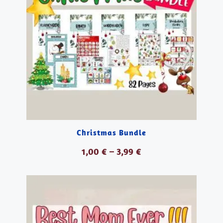
Christmas Bundle
1,00
€
–
3,99
€
VER PRODUCTOS