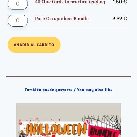
40 Clue Cards to practice reading
1,50
€
Pack Occupations Bundle
3,99
€
AÑADIR AL CARRITO
También puede gustarte / You may also like