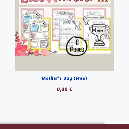
Mother’s Day (Free)
0,00
€
DESCARGAR PDF