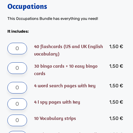
Occupations
This Occupations Bundle has everything you need!
It includes:
40 flashcards (US and UK English
1,50
€
vocabulary)
30 bingo cards + 10 easy bingo
1,50
€
cards
4 word search pages with key
1,50
€
4 I spy pages with key
1,50
€
10 Vocabulary strips
1,50
€