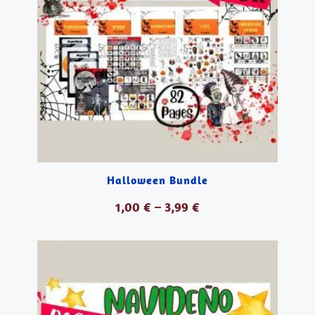
Halloween Bundle
1,00
€
–
3,99
€
VER PRODUCTOS