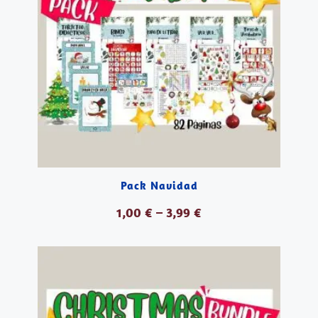
Pack Navidad
1,00
€
–
3,99
€
VER PRODUCTOS